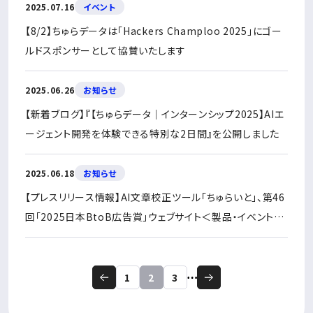
2025.07.16
イベント
【8/2】ちゅらデータは「Hackers Champloo 2025」にゴー
ルドスポンサーとして協賛いたします
2025.06.26
お知らせ
【新着ブログ】『【ちゅらデータ｜インターンシップ2025】AIエ
ージェント開発を体験できる特別な2日間』を公開しました
2025.06.18
お知らせ
【プレスリリース情報】AI文章校正ツール「ちゅらいと」、第46
回「2025日本BtoB広告賞」ウェブサイト＜製品・イベントP
R＞の部で金賞を受賞
1
2
3