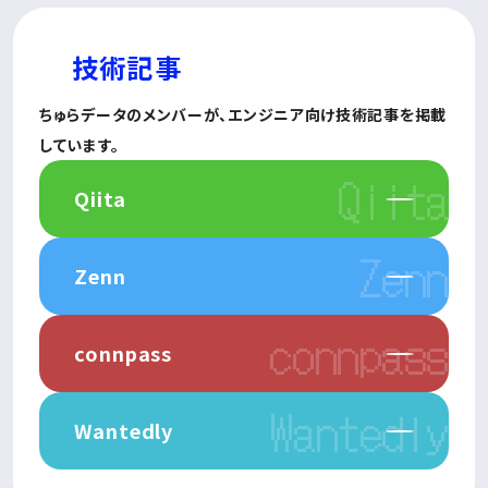
技術記事
ちゅらデータのメンバーが、
エンジニア向け技術記事を
掲載
しています。
Qiita
Zenn
connpass
Wantedly