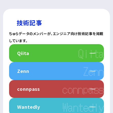
技術記事
ちゅらデータのメンバーが、
エンジニア向け技術記事を
掲載
しています。
Qiita
Zenn
connpass
Wantedly