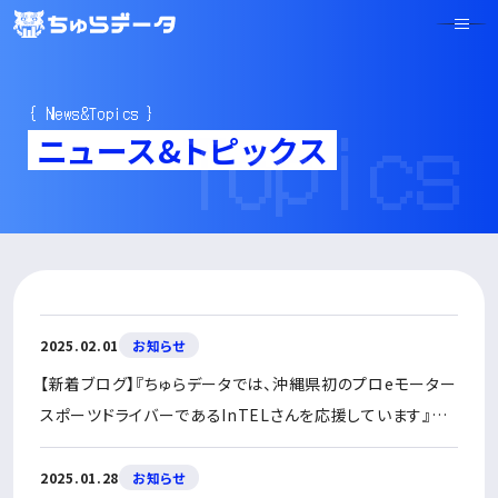
Topics
{ News&Topics }
ニュース&トピックス
2025.02.01
お知らせ
【新着ブログ】『ちゅらデータでは、沖縄県初のプロeモーター
スポーツドライバーであるInTELさんを応援しています』を
公開しました
2025.01.28
お知らせ