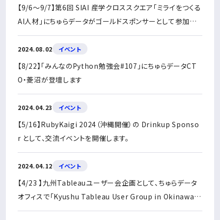
【9/6〜9/7】第6回 SIAI 産学クロススクエア「ミライをつくる
AI人材」にちゅらデータがゴールドスポンサーとして参加し
ます
2024.08.02
イベント
【8/22】「みんなのPython勉強会#107」にちゅらデータCT
O・菱沼が登壇します
2024.04.23
イベント
【5/16】RubyKaigi 2024（沖縄開催）の Drinkup Sponso
r として、交流イベントを開催します。
2024.04.12
イベント
【4/23 】九州Tableauユーザー会企画として、ちゅらデータ
オフィスで「Kyushu Tableau User Group in Okinawa」
を開催します（オンラインも有）