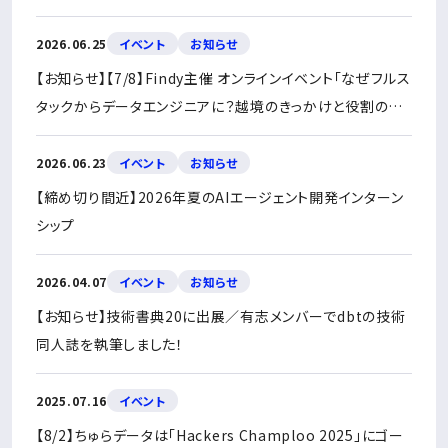
2026.06.25
イベント
お知らせ
【お知らせ】【7/8】Findy主催 オンラインイベント「なぜフルス
タックからデータエンジニアに？越境のきっかけと役割のギ
ャップ」に弊社データエンジニア・萩原が登壇
2026.06.23
イベント
お知らせ
【締め切り間近】2026年夏のAIエージェント開発インターン
シップ
2026.04.07
イベント
お知らせ
【お知らせ】技術書典20に出展／有志メンバーでdbtの技術
同人誌を執筆しました！
2025.07.16
イベント
【8/2】ちゅらデータは「Hackers Champloo 2025」にゴー