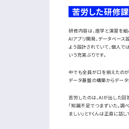
苦労した研修課
研修内容は、座学と演習を組
AIアプリ開発、データベー
よう設計されていて、個人で
いう充実ぶりです。
中でも全員が口を揃えたのが
データ基盤の構築からデータ
苦労したのは、AIが出した回
「知識不足でつまずいた。調
ましい」とYくんは正直に話し