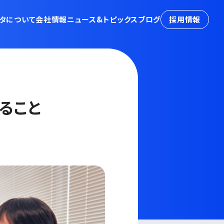
タについて
会社情報
ニュース&トピックス
ブログ
採用情報
ること