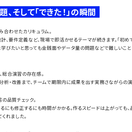
題、そして「できた！」の瞬間
み合わせたカリキュラム。
ス設計、要件定義など、現場で即活かせるテーマが続きます。「初
は学びたいと思っても金銭面やデータ量の問題などで難しいこと
、総合演習の存在感。
分析・改善まで、チームで期限内に成果を出す実務さながらの演
答の品質チェック。
べるにも修正するにも時間がかかる。作るスピードは上がっても
てくれました。