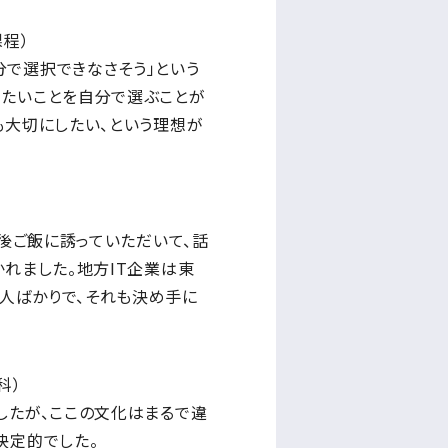
程）
分で選択できなさそう」という
りたいことを自分で選ぶことが
も大切にしたい、という理想が
の後ご飯に誘っていただいて、話
れました。地方IT企業は東
人ばかりで、それも決め手に
科）
したが、ここの文化はまるで違
決定的でした。