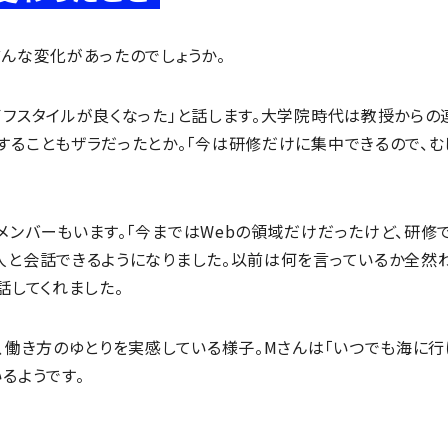
どんな変化があったのでしょうか。
イフスタイルが良くなった」と話します。大学院時代は教授からの
することもザラだったとか。「今は研修だけに集中できるので、む
ンバーもいます。「今まではWebの領域だけだったけど、研修で
人と会話できるようになりました。以前は何を言っているか全然
話してくれました。
と、働き方のゆとりを実感している様子。Mさんは「いつでも海に
るようです。