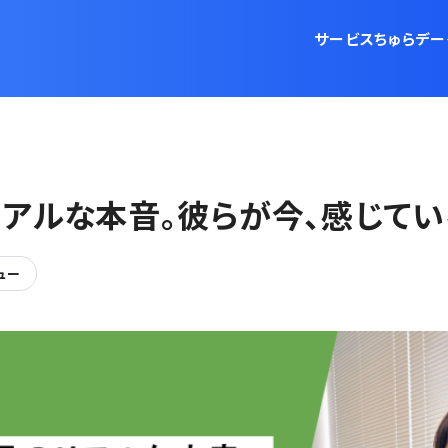
サービス
ちゅらデー
アルな本音。彼らが今、感じてい
ュー