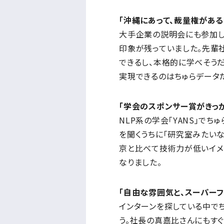
「沖縄にあって、裁量権があ
大手企業の説明会にも参加し
印象が残っていました。先輩
できるし、本格的に学べそう
実現できるのはちゅらデータ
「学会のスポンサー賞がきっ
NLP系の学会「YANS」で
を聞くうちに「研究室みたいな
京と比べて技術力が低いイメ
なりました。
「自由な雰囲気と、スーパー
インターンを探している中で
う。社長の真嘉比さんにもす