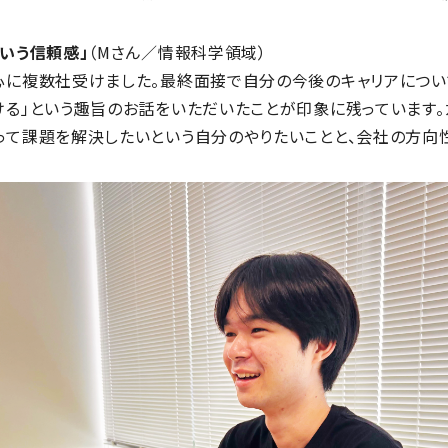
いう信頼感」
（Mさん／情報科学領域）
心に複数社受けました。最終面接で自分の今後のキャリアについ
ける」という趣旨のお話をいただいたことが印象に残っています。
って課題を解決したいという自分のやりたいことと、会社の方向