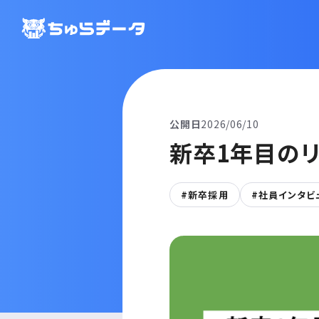
公開日
2026/06/10
新卒1年目のリ
#新卒採用
#社員インタビ