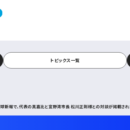
トピックス一覧
 日付の琉球新報で、代表の真嘉比と宜野湾市長 松川正則様との対談が掲載され