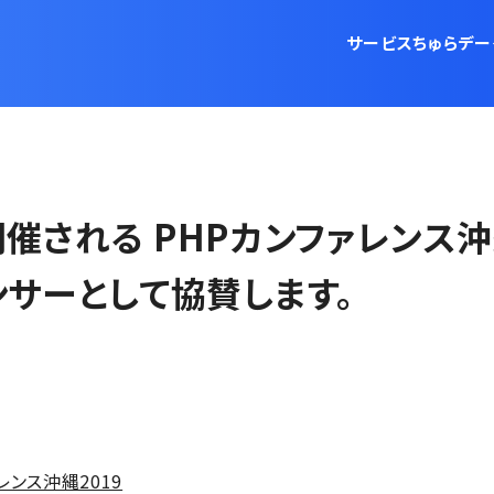
サービス
ちゅらデー
に開催される PHPカンファレンス沖
サーとして協賛します。
レンス沖縄2019