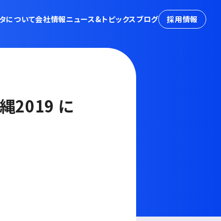
タについて
会社情報
ニュース&トピックス
ブログ
採用情報
縄2019 に