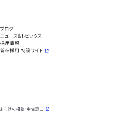
タについて
会社情報
ニュース&トピックス
ブログ
採用情報
ブログ
ニュース&トピックス
採用情報
新卒採用 特設サイト
さま向けの相談・申告窓口