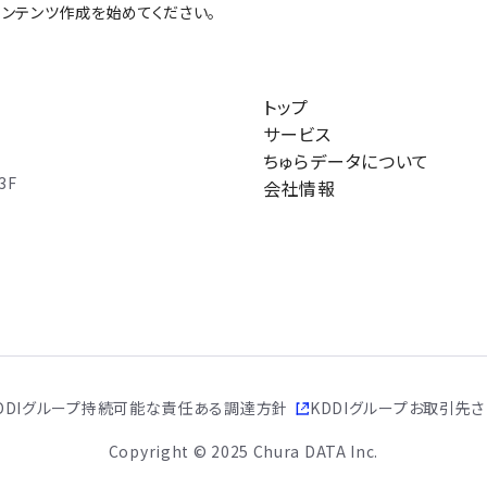
、コンテンツ作成を始めてください。
サービス
ちゅらデー
トップ
サービス
ちゅらデータについて
3F
会社情報
DDIグループ持続可能な責任ある調達方針
KDDIグループお取引先
Copyright © 2025 Chura DATA Inc.