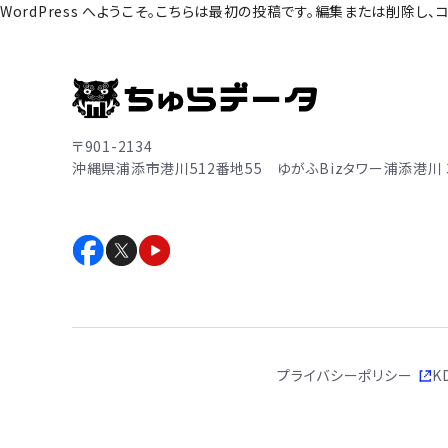
WordPress へようこそ。こちらは最初の投稿です。編集または削除し
〒901-2134
沖縄県浦添市港川512番地55
ゆがふBizタワー浦添港川 
プライバシーポリシー
K